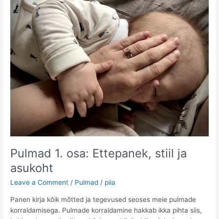
Pulmad 1. osa: Ettepanek, stiil ja
asukoht
Leave a Comment
/
Pulmad
/
piia
Panen kirja kõik mõtted ja tegevused seoses meie pulmade
korraldamisega. Pulmade korraldamine hakkab ikka pihta siis,