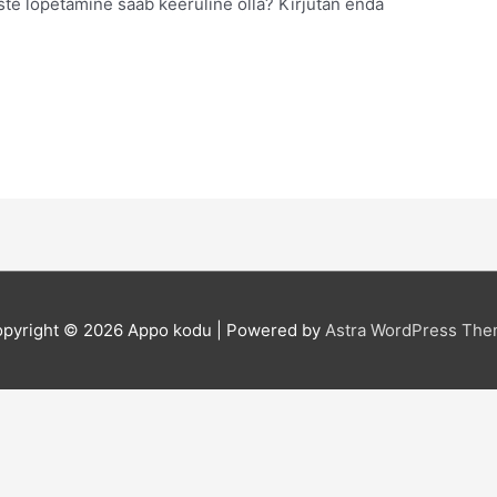
te lõpetamine saab keeruline olla? Kirjutan enda
pyright © 2026
Appo kodu
| Powered by
Astra WordPress Th