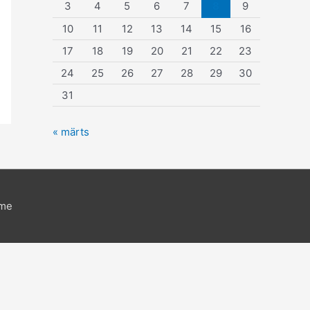
3
4
5
6
7
8
9
10
11
12
13
14
15
16
17
18
19
20
21
22
23
24
25
26
27
28
29
30
31
« märts
eme