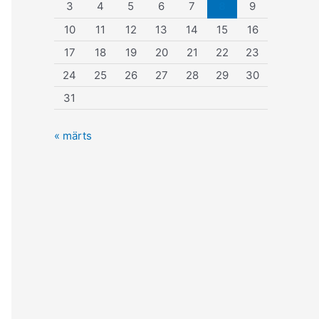
3
4
5
6
7
8
9
10
11
12
13
14
15
16
17
18
19
20
21
22
23
24
25
26
27
28
29
30
31
« märts