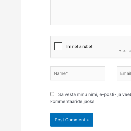
Name*
Email*
Salvesta minu nimi, e-posti- ja vee
kommentaaride jaoks.