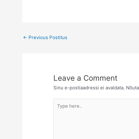
Post
←
Previous Postitus
navigation
Leave a Comment
Sinu e-postiaadressi ei avaldata.
Nõuta
Type
here..