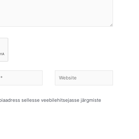
Website
biaadress sellesse veebilehitsejasse järgmiste