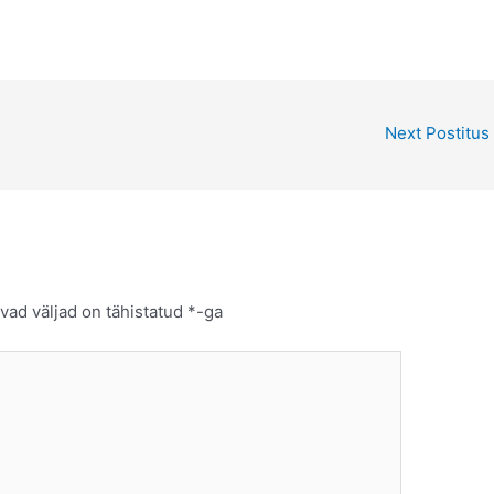
Next Postitus
vad väljad on tähistatud
*
-ga