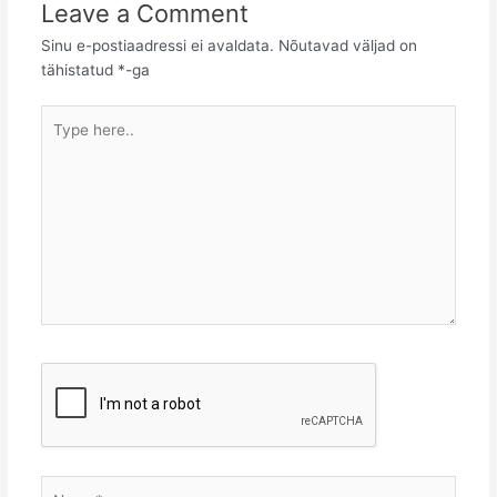
Leave a Comment
Sinu e-postiaadressi ei avaldata.
Nõutavad väljad on
tähistatud
*
-ga
Type
here..
Name*