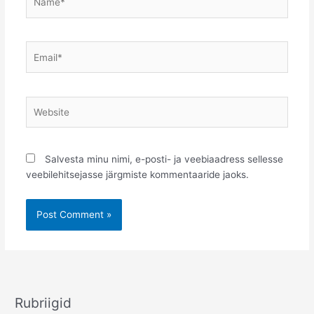
Email*
Website
Salvesta minu nimi, e-posti- ja veebiaadress sellesse
veebilehitsejasse järgmiste kommentaaride jaoks.
Rubriigid