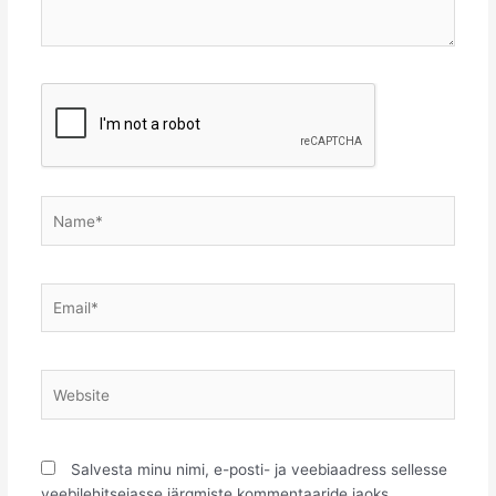
Name*
Email*
Website
Salvesta minu nimi, e-posti- ja veebiaadress sellesse
veebilehitsejasse järgmiste kommentaaride jaoks.