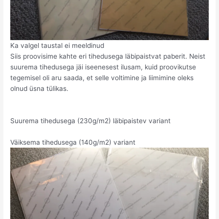
Ka valgel taustal ei meeldinud
Siis proovisime kahte eri tihedusega läbipaistvat paberit. Neist
suurema tihedusega jäi iseenesest ilusam, kuid proovikutse
tegemisel oli aru saada, et selle voltimine ja liimimine oleks
olnud üsna tülikas.
Suurema tihedusega (230g/m2) läbipaistev variant
Väiksema tihedusega (140g/m2) variant