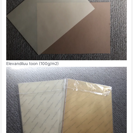
Elevandiluu toon (100g/m2)