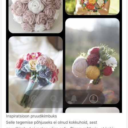
Inspiratsioon pruudikimbuks
Selle tegemise põhjuseks ei olnud kokkuhoid, sest