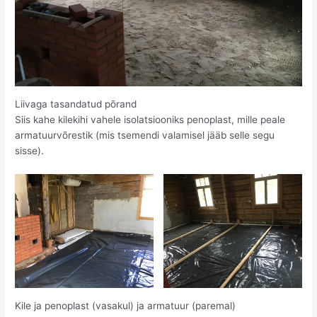
Liivaga tasandatud põrand
Siis kahe kilekihi vahele isolatsiooniks penoplast, mille peale
armatuurvõrestik (mis tsemendi valamisel jääb selle segu
sisse).
Kile ja penoplast (vasakul) ja armatuur (paremal)