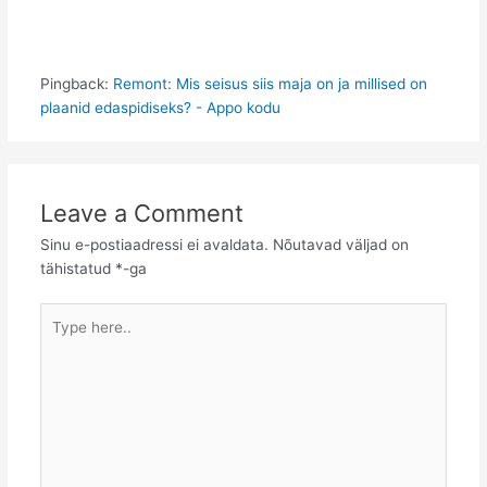
Pingback:
Remont: Mis seisus siis maja on ja millised on
plaanid edaspidiseks? - Appo kodu
Leave a Comment
Sinu e-postiaadressi ei avaldata.
Nõutavad väljad on
tähistatud
*
-ga
Type
here..